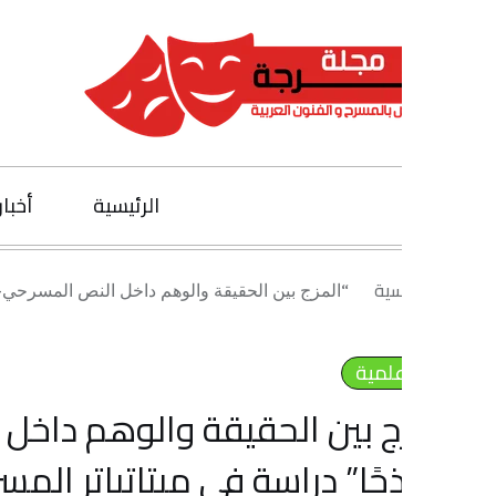
الرئيسية
أخبار الفنون
يسية
“المزج بين الحقيقة والوهم داخل النص المسرحي-مسرحية (السراب
لمية
ج بين الحقيقة والوهم داخل النص 
جًا” دراسة في ميتاتياتر المسرح/ ا م 