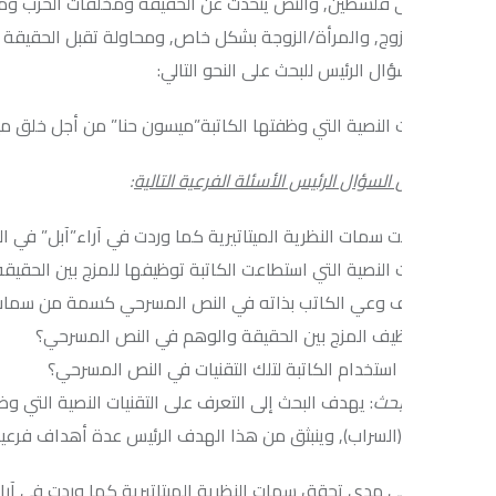
لى فلسطين, والنص يتحدث عن الحقيقة ومخلفات الحرب وما ينتج عنها من 
زوج, والمرأة/الزوجة بشكل خاص, ومحاولة تقبل الحقيقة من خلال ال
ال الرئيس للبحث على النحو التالي:
ات النصية التي وظفتها الكاتبة”ميسون حنا” من أجل خلق ميتاتياتر المس
السؤال الرئيس الأسئلة الفرعية التالية
:
سمات النظرية الميتاتيرية كما وردت في آراء”آبل” في النص المسرحي
ات النصية التي استطاعت الكاتبة توظيفها للمزج بين الحقيقة والوهم ك
وعي الكاتب بذاته في النص المسرحي كسمة من سمات ميتاتير المس
يف المزج بين الحقيقة والوهم في النص المسرحي؟
استخدام الكاتبة لتلك التقنيات في النص المسرحي؟
بحث
: يهدف البحث إلى التعرف على التقنيات النصية التي وظفتها الكاتبة
لسراب), وينبثق من هذا الهدف الرئيس عدة أهداف فرعية وهي:
ى مدي تحقق سمات النظرية الميتاتيرية كما وردت في آراء”آبل” في ال