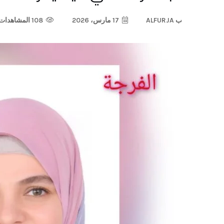
ب
ALFURJA
17 مارس، 2026
108 المشاهدات