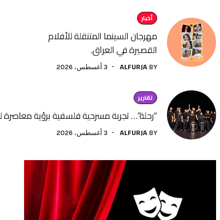
أخبار
مهرجان السينما المتنقلة للأفلام
القصيرة في العراق.
ALFURJA
3 أغسطس، 2026
BY
تقارير
“رحلة”… تجربة مسرحية فلسفية برؤية معاصرة لفنون الأداء
ALFURJA
3 أغسطس، 2026
BY