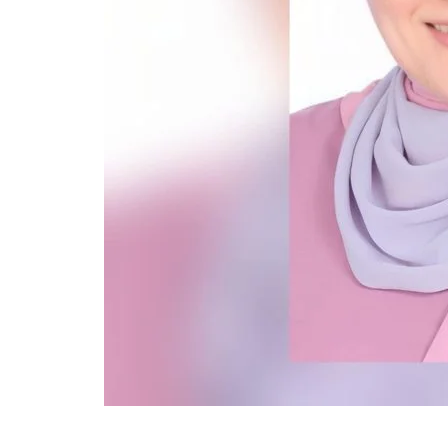
أحدث ال