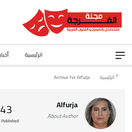
الرئيسية
أخبار
الرئيسية
Archive for Alfurja
Alfurja
343
About Author
s Published