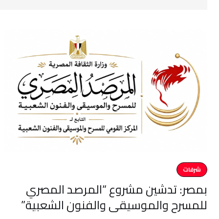
شرفات
بمصر: تدشين مشروع “المرصد المصري
للمسرح والموسيقى والفنون الشعبية”