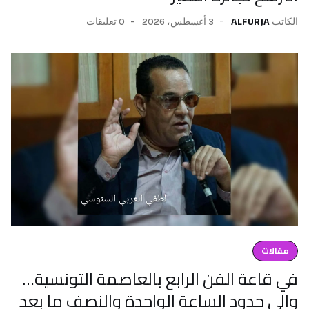
ALFURJA
3 أغسطس، 2026
0 تعليقات
الكاتب
مقالات
في قاعة الفن الرابع بالعاصمة التونسية…
والى حدود الساعة الواحدة والنصف ما بعد