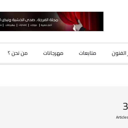
 الفنون
متابعات
مهرجانات
من نحن ؟
Article