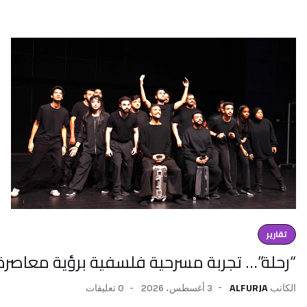
تقارير
“رحلة”… تجربة مسرحية فلسفية برؤية معاصرة 
ALFURJA
3 أغسطس، 2026
0 تعليقات
الكاتب