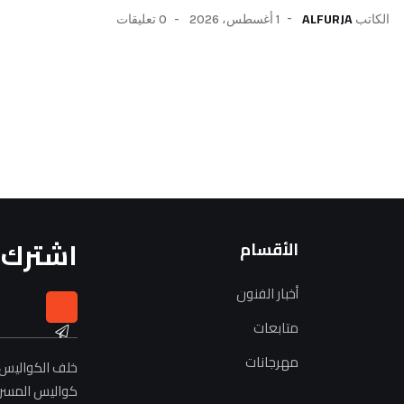
ALFURJA
1 أغسطس، 2026
0 تعليقات
الكاتب
اشترك ف
الأقسام
أخبار الفنون
متابعات
مهرجانات
خلف الكواليس 
كواليس المسرح 