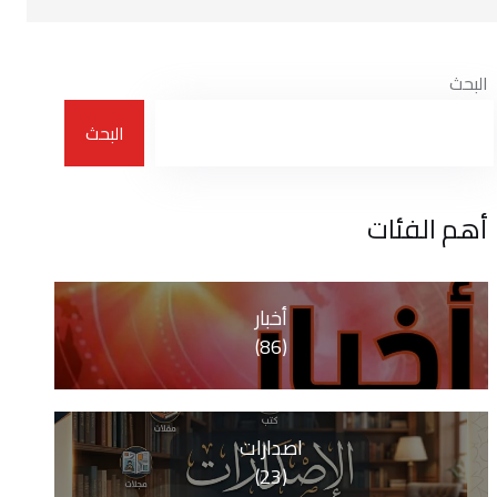
البحث
البحث
أهم الفئات
أخبار
(86)
اصدارات
(23)