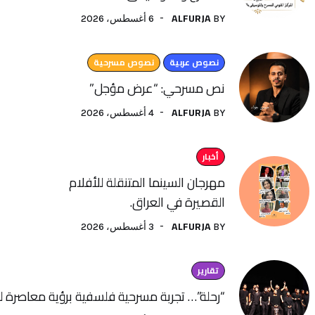
ALFURJA
6 أغسطس، 2026
BY
نصوص عربية
نصوص مسرحية
نص مسرحي: “عرض مؤجل”
ALFURJA
4 أغسطس، 2026
BY
أخبار
مهرجان السينما المتنقلة للأفلام
القصيرة في العراق.
ALFURJA
3 أغسطس، 2026
BY
تقارير
“رحلة”… تجربة مسرحية فلسفية برؤية معاصرة ل