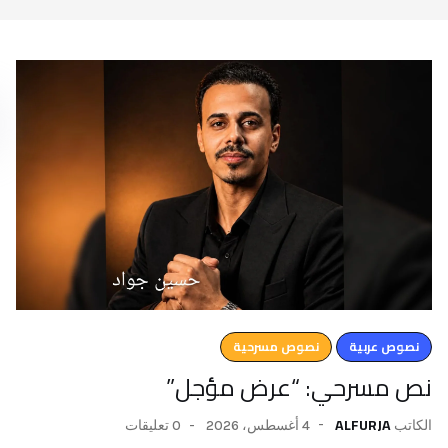
نصوص عربية
نصوص مسرحية
نص مسرحي: “عرض مؤجل”
ALFURJA
4 أغسطس، 2026
0 تعليقات
الكاتب