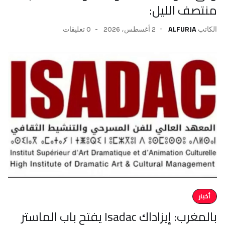
منتصف الليل:
ALFURJA
2 أغسطس، 2026
0 تعليقات
الكاتب
أخبار
بالمغرب: إيزاداك Isadac يفتح باب الماستر