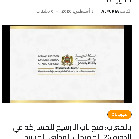
ALFURJA
3 أغسطس، 2026
0 تعليقات
الكاتب
مهرجانات
بالمغرب: فتح باب الترشيح للمشاركة في
الدورة 26 للمهرجان الوطني للمسرح