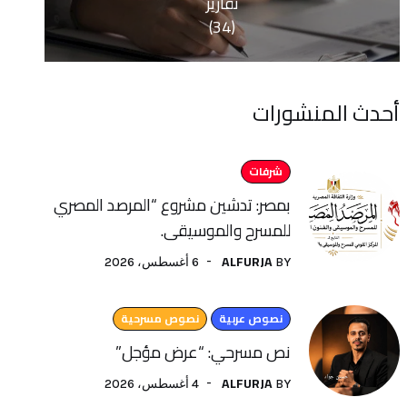
تقارير
(34)
منشورات
شرفات
بمصر: تدشين مشروع “المرصد المصري
للمسرح والموسيقى.
ALFURJA
6 أغسطس، 2026
BY
نصوص عربية
نصوص مسرحية
نص مسرحي: “عرض مؤجل”
ALFURJA
4 أغسطس، 2026
BY