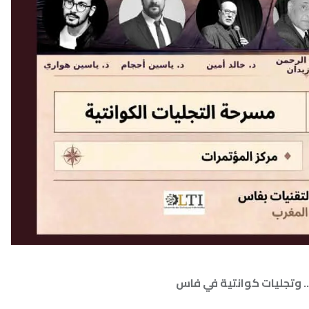
وانتية في فاس