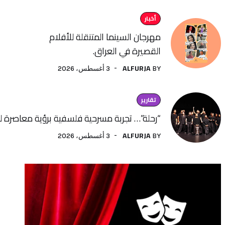
أخبار
مهرجان السينما المتنقلة للأفلام
القصيرة في العراق.
ALFURJA
3 أغسطس، 2026
BY
تقارير
“رحلة”… تجربة مسرحية فلسفية برؤية معاصرة لفنون الأداء
ALFURJA
3 أغسطس، 2026
BY