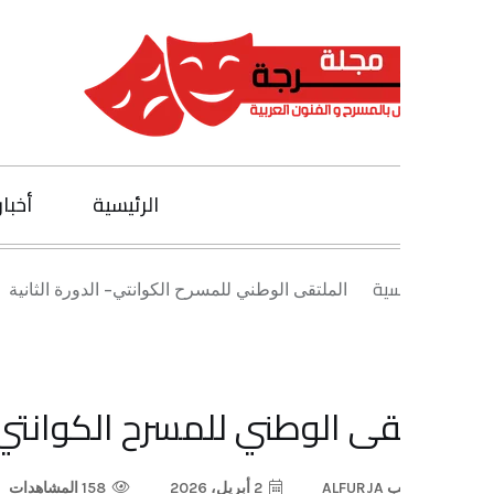
الرئيسية
أخبار الفنون
يسية
الملتقى الوطني للمسرح الكوانتي– الدورة الثانية
قى الوطني للمسرح الكوانتي– الدورة
ب
ALFURJA
2 أبريل، 2026
158 المشاهدات