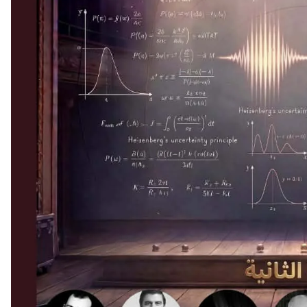
أحدث ال