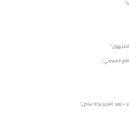
”
ز بركة ساكن”