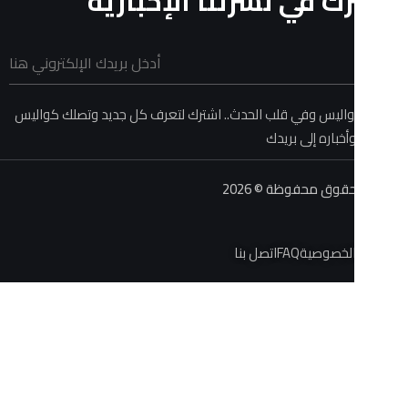
في نشرتنا الإخبارية
 وفي قلب الحدث.. اشترك لتعرف كل جديد وتصلك كواليس
ه إلى بريدك
حفوظة © 2026
صية
FAQ
اتصل بنا