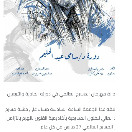
مهرجان المسرح العالمي في دورته الحادية والأربعين
غدا الجمعة الساعة السادسة مساء على خشبة مسرح
ي للفنون المسرحية بأكاديمية الفنون بالهرم بالتزامن
ي 27 مارس من كل عام.