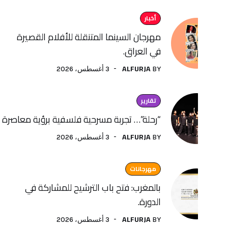
أخبار
مهرجان السينما المتنقلة للأفلام القصيرة
في العراق.
ALFURJA
3 أغسطس، 2026
BY
تقارير
“رحلة”… تجربة مسرحية فلسفية برؤية معاصرة لفنون الأداء
ALFURJA
3 أغسطس، 2026
BY
مهرجانات
بالمغرب: فتح باب الترشيح للمشاركة في
الدورة.
ALFURJA
3 أغسطس، 2026
BY