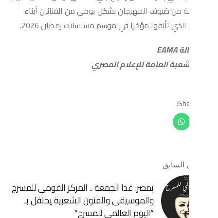
يوف المهرجان بشكل يومي من الفنانين أبناء
تألقوا مؤخرا في موسم مسلسلات رمضان 2026.
 العامة للإعلام المصري
ابق
بمصر: غدا الجمعة .. المركز القومي للمسرح
والموسيقى والفنون الشعبية يحتفل بـ
“اليوم العالمي للمسرح”