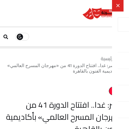
ية
بمصر: غدا.. افتتاح الدورة 41 من «مهرجان المسرح العالمي»
 الفنون بالقاهرة
بمصر: غدا.. افتتاح الدورة 41 من
 المسرح العالمي» بأكاديمية
بالقاهرة