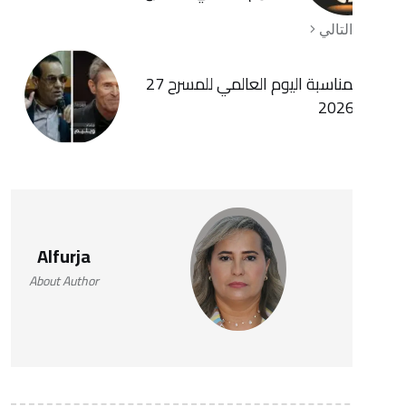
ي
رسالة بمناسبة اليوم العالمي للمسرح 27
Alfurja
About Author