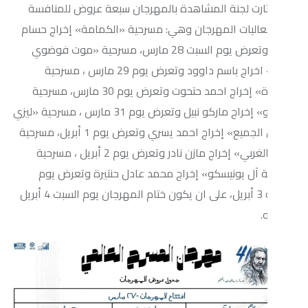
لجنة المشاهدة بالمهرجان سبعة عروض للمنافسة
 المهرجان وهي: مسرحية «الكمامة» إخراج حسام
قشوة وتعرض يوم السبت 28 مارس، مسرحية «موت فوضوي
صدفة» اخراج باسم داوود وتعرض يوم 29 مارس ، مسرحية
«العقدة» إخراج احمد حتحوت وتعرض يوم 30 مارس، مسرحية
«ماذا لو» إخراج ماركو نبيل وتعرض يوم 31 مارس ، مسرحية «ليزي
أنبل من الجميع» إخراج احمد يسري وتعرض يوم 1 أبريل، مسرحية
«الحي الغربي» إخراج مازن نادر وتعرض يوم 2 أبريل ، مسرحية
ونيسكو» إخراج محمد عادل حنتيرة وتعرض يوم
الجمعة 3 أبريل، على ان يكون ختام المهرجان يوم السبت 4 أبريل