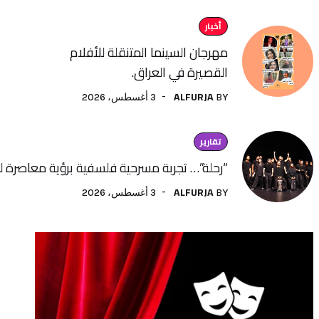
أخبار
مهرجان السينما المتنقلة للأفلام
القصيرة في العراق.
ALFURJA
3 أغسطس، 2026
BY
تقارير
“رحلة”… تجربة مسرحية فلسفية برؤية معاصرة لفنون الأداء
ALFURJA
3 أغسطس، 2026
BY