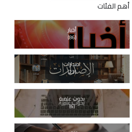
ات
أخبار
(86)
اصدارات
(23)
بحوث علمية
(6)