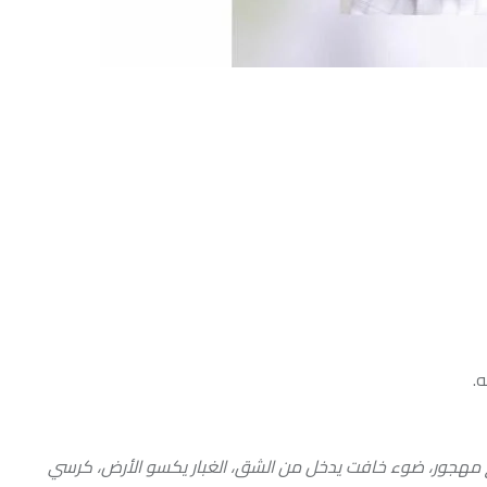
أحدث ال
 خافت يدخل من الشق، الغبار يكسو الأرض، كرسي