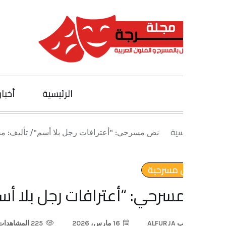
الرئيسية
أخبار الفنون
يسية
نص مسرحي: “أعترافات رجل بلا أسم”/ تأليف: محمد صخي العت
مسرحية
رحي: “أعترافات رجل بلا أسم”/ تأ
ب
ALFURJA
16 مارس، 2026
225 المشاهدات