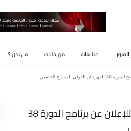
متابعات
مهرجانات
من نحن ؟
اتصل بنا
البحث
الدار البيضاء تحتضن ندوة صحفية للإعلان عن برنامج الدورة 38