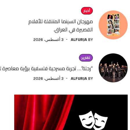
أخبار
مهرجان السينما المتنقلة للأفلام
القصيرة في العراق.
ALFURJA
3 أغسطس، 2026
BY
تقارير
“رحلة”… تجربة مسرحية فلسفية برؤية معاصرة لفنون الأداء
ALFURJA
3 أغسطس، 2026
BY