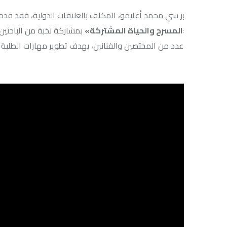
ور سي محمد أغليمو، المكلف بالعلاقات الدولية، فقد قدم عرضًا حول ال
المسرح والحياة المشتركة»
بمشاركة نخبة من الباحثين والأكاديميين،
دد من المختصين والفنانين، بهدف تطوير مهارات الطلبة والممارسين، 