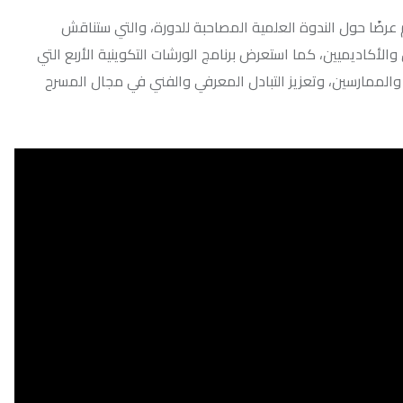
ندوة العلمية المصاحبة للدورة، والتي ستناقش
 كما استعرض برنامج الورشات التكوينية الأربع التي
وتعزيز التبادل المعرفي والفني في مجال المسرح