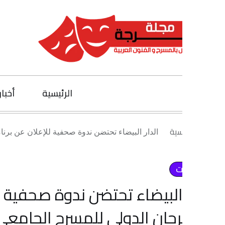
الرئيسية
أخبار الفنون
يسية
الدار البيضاء تحتضن ندوة صحفية للإعلان عن برنامج الدورة 38 للمهرجان الدولي للمسرح الجامعي
ت
جان الدولي للمسرح الجامعي