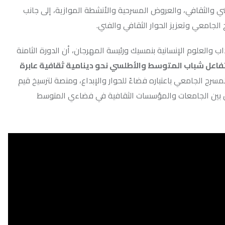
والعروض المسرحية والأنشطة الموازية، إلى جانب
ز الحوار الثقافي والفني.
إنسانية بنمسيك ورئيسة المهرجان، أن الدورة الثامنة
لمتوسط والأطلسي نحو دينامية ثقافية عابرة
 باعتباره فضاءً للحوار والإبداع، ومنصة لترسيخ قيم
امعات والمؤسسات الثقافية في فضاءي المتوسط