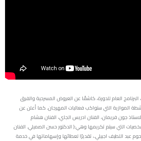
عام للدورة، كاشفًا عن العروض المسرحية والفرق
ة التي ستواكب فعاليات المهرجان. كما أعلن عن
ريمان، الفنان ادريس الجاي، الفنان هشام
سيتم تكريمها وهي:( الدكتور حسن الصميلي. الفنان
يف اجبيلي.، تقديرًا لعطائها وإسهاماتها في خدمة