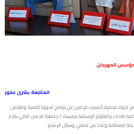
أحدث ال
رجان.
المتابعة: بشرى عمور
ُصصت للإعلان عن برنامج الدورة الثامنة والثلاثين
علوم الإنسانية بنمسيك / جامعة الحسن الثاني بالدار