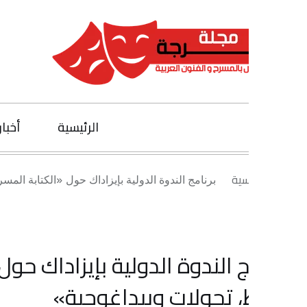
الرئيسية
أخبار الفنون
يسية
برنامج الندوة الدولية بإيزاداك حول «الكتابة المسرحية والإخراج
ج الندوة الدولية بإيزاداك حول «الكتا
، تحولات وبيداغوجية»