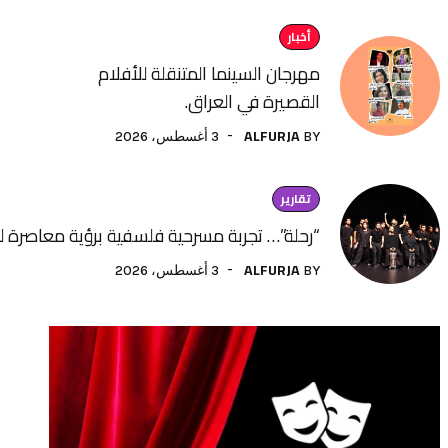
أخبار
مهرجان السينما المتنقلة للأفلام
القصيرة في العراق.
ALFURJA
3 أغسطس، 2026
BY
تقارير
“رحلة”… تجربة مسرحية فلسفية برؤية معاصرة لفنون الأداء
ALFURJA
3 أغسطس، 2026
BY