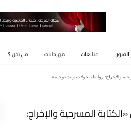
متابعات
مهرجانات
من نحن ؟
اتصل بنا
: روابط، تحولات وبيداغوجية»
البحث
بة المسرحية والإخراج: