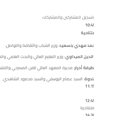
تسجيل المشاركين والمشاركات
تتاحية
حمد مهدي بنسعيد
: وزير الشباب والثقافة والتواصل.
الدين الميداوي
: وزير التعليم العالي والبحث العلمي والابتكار.
يفة أحرار
: مديرة المعهد العالي للفن المسرحي والتنشيط الثقافي.
ندوة
: السيد عصام اليوسفي والسيد محمود الشاهدي.
فتتاحية