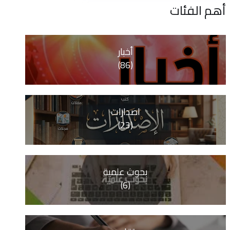
ات
أخبار
(86)
اصدارات
(23)
بحوث علمية
(6)