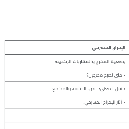
مسرحي
رج والمقاربات الركحية:
 مخرجين؟
ى: النص، الخشبة، والمجتمع.
اج المسرحي.