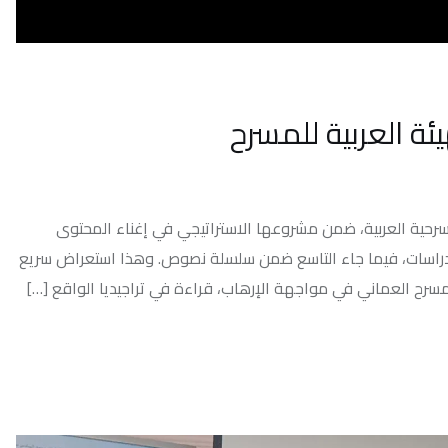
ية للمسرح
ة، ضمن مشروعها الاستراتيجي في إغناء المحتوى
ا جاء التاسع ضمن سلسلة نصوص. وهذا استعراض سريع