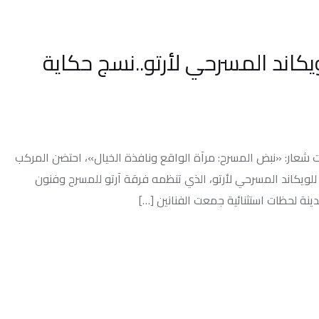
لمسرحي لأرتو..نسج حكاية
المسرح: مرآة الواقع ونافذة الخيال»، احتضن المركب
سرحي لأرتو، الذي تنظمه فرقة آرتو للمسرح وفنون