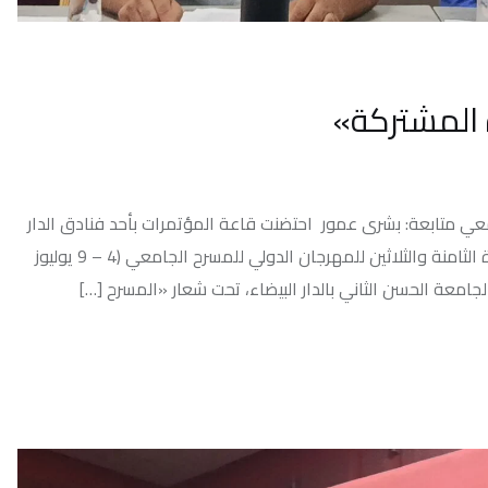
ركة»
شرى عمور احتضنت قاعة المؤتمرات بأحد فنادق الدار
البيضاء، صباح الثلاثاء 7 يوليوز 2026، الندوة العلمية المصاحبة للدورة الثامنة والثلاثين للمهرجان الدولي للمسرح الجامعي (4 – 9 يوليوز