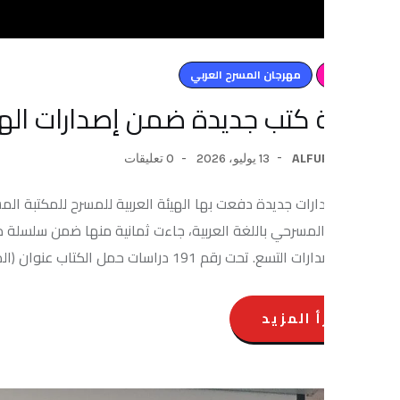
مهرجان المسرح العربي
كتب جديدة ضمن إصدارات الهيئة العرب
ALFU
13 يوليو، 2026
0 تعليقات
رات جديدة دفعت بها الهيئة العربية للمسرح للمكتبة المسرحية العربي
لمسرحي باللغة العربية، جاءت ثمانية منها ضمن سلسلة دراسات، فيم
سات حمل الكتاب عنوان (المسرح العماني في مواجهة الإرهاب، قراءة في تراجيديا الواقع […]
أ المزيد