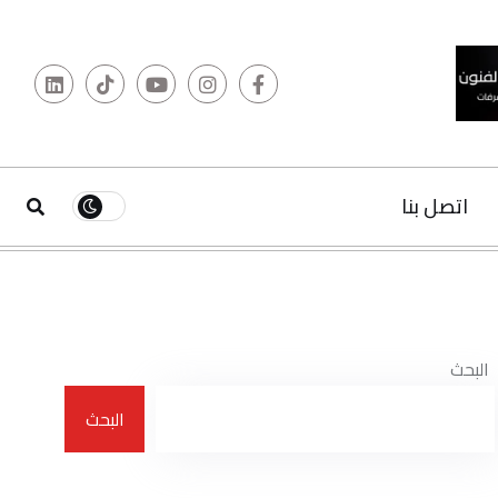
البحث