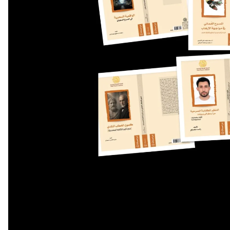
أحدث ال