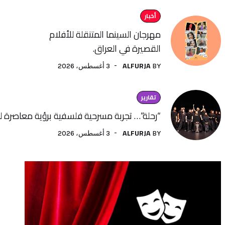
أخبار
مهرجان السينما المتنقلة للأفلام
القصيرة في العراق.
ALFURJA
3 أغسطس، 2026
BY
تقارير
“رحلة”… تجربة مسرحية فلسفية برؤية معاصرة لفنون الأداء
ALFURJA
3 أغسطس، 2026
BY