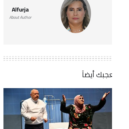
Alfurja
About Author
 أيضاً