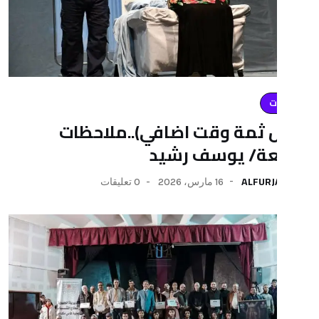
ة وقت اضافي)..ملاحظات
 يوسف رشيد
AL
16 مارس، 2026
0 تعليقات