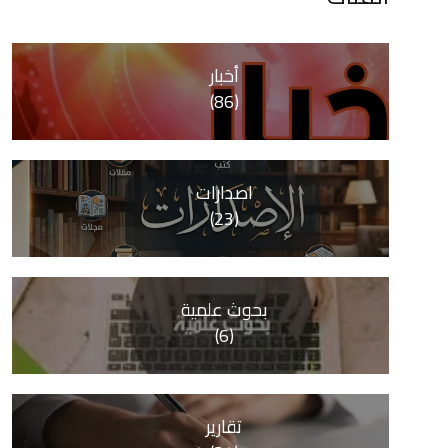
أخبار
(86)
اصدارات
(23)
بحوث علمية
(6)
تقارير