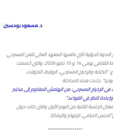
د. مسعود بوحسين
وة الدولية التي نظمها المعهد العالي للفن المسرحي
والتنشيط الثقافي يومي 14 و 15 مايو 2026، والتي خُصصت
تابة والإخراج المسرحي.. الروابط، التحولات
”، جاءت هذه المداخلة
 الإخراج المسرحي: من الهامش المقاوم إلى مختبر
دة النظر في القواعد”
لجلسة الثانية من اليوم الأول والتي كانت حول
الدرامي، الإلهام والإبتكار”.
*****************