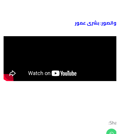
ور: بشرى عمور