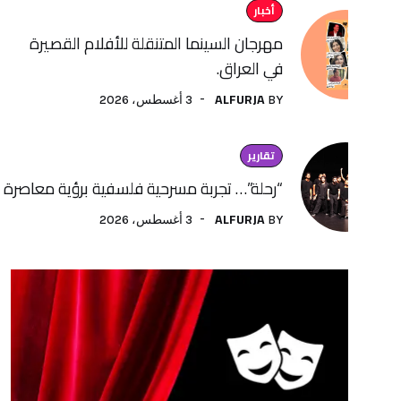
أخبار
مهرجان السينما المتنقلة للأفلام القصيرة
في العراق.
ALFURJA
3 أغسطس، 2026
BY
تقارير
“رحلة”… تجربة مسرحية فلسفية برؤية معاصرة لفنون الأداء
ALFURJA
3 أغسطس، 2026
BY