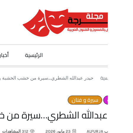
الرئيسية
أخبار الفنون
يسية
حيدر عبدالله الشطري…سيرة من خشب الخشبة ودخان الكلما
سيرة و فنان
عبدالله الشطري…سيرة من خشب الخ
ب
ALFURJA
23 مايو، 2026
312 المشاهدات