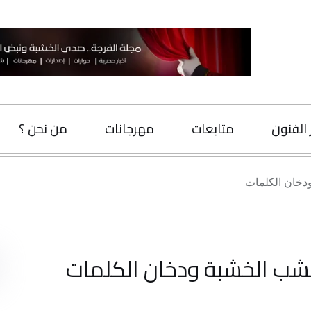
متابعات
مهرجانات
من نحن ؟
اتصل بنا
ت
البحث
شبة ودخان الكلمات