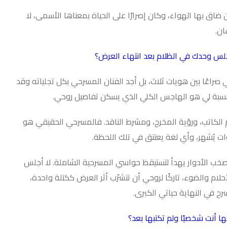
اء، وكان إصرارًا على الحياة بمعناها الأسمى، لا
 الظلام بعد انتهاء العرض؟
ويات ثلاث، بل أجد الفنان المسرحي بكل تجلياته وقد
و الهاجس الكلي الذي يسكن تفاصيل روحي.
ية المخرج، ومشرط الناقد. فالمسرحي الحقيقي هو
 لغة يعتنق في تلك اللحظة.
يهدأ لتستيقظ حواسي المسرحية الشاملة. لا أجلس
تاركًا لروحي أن تتشرّب أثر العرض ككتلة واحدة،
 حياتي الكبرى.
ا ولم تكتبها بعد؟