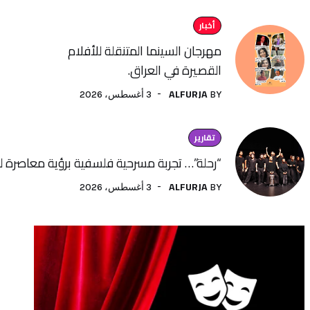
أخبار
مهرجان السينما المتنقلة للأفلام
القصيرة في العراق.
ALFURJA
3 أغسطس، 2026
BY
تقارير
“رحلة”… تجربة مسرحية فلسفية برؤية معاصرة لفنون الأداء
ALFURJA
3 أغسطس، 2026
BY