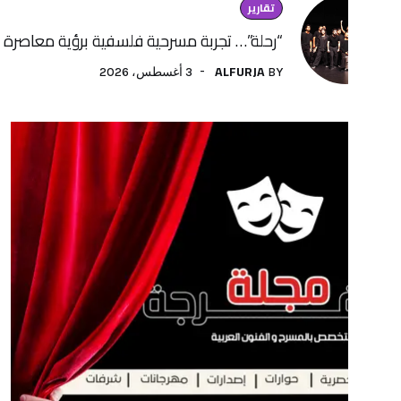
تقارير
“رحلة”… تجربة مسرحية فلسفية برؤية معاصرة لفنون الأداء
ALFURJA
3 أغسطس، 2026
BY