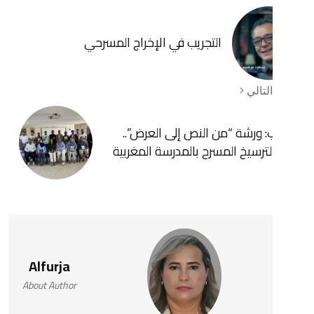
التجريب في الإخراج المسرحي
ي
شة “من النص إلى العرض”..
 المسرح بالمدرسة المغربية
Alfurja
About Author