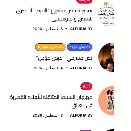
بمصر: تدشين مشروع “المرصد المصري
للمسرح والموسيقى.
ALFURJA
6 أغسطس، 2026
BY
نصوص عربية
نصوص مسرحية
نص مسرحي: “عرض مؤجل”
ALFURJA
4 أغسطس، 2026
BY
أخبار
مهرجان السينما المتنقلة للأفلام القصيرة
في العراق.
ALFURJA
3 أغسطس، 2026
BY