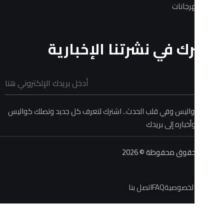
ات
في نشرتنا الإخبارية
 وفي قلب الحدث.. اشترك لتعرف كل جديد وتصلك كواليس
ه إلى بريدك
حفوظة © 2026
صية
FAQ
اتصل بنا