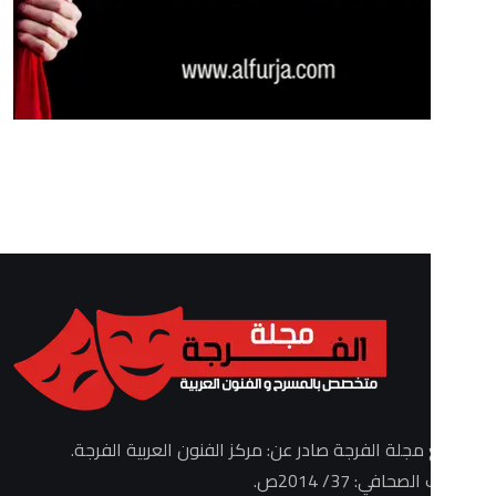
الفرجة صادر عن: مركز الفنون العربية الفرجة.
3/ 2014ص.