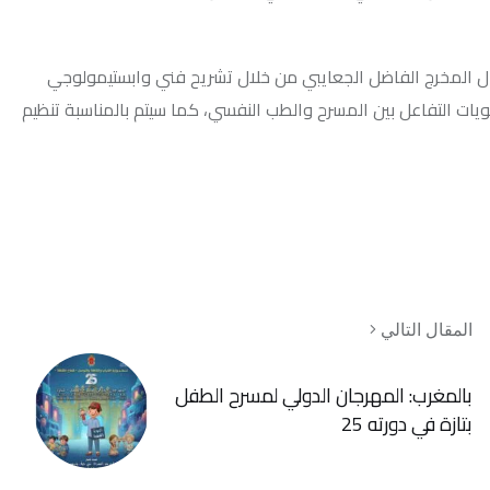
ل 2026 بأحد أبرز أعمال المخرج الفاضل الجعايبي من خلال تشريح فني وابستيمولوجي
ين المسرح والطب النفسي، كما سيتم بالمناسبة تنظيم
لي
لمهرجان الدولي لمسرح الطفل
ته 25