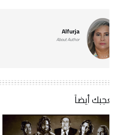
Alfurja
About Author
جبك أيضاً