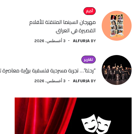
أخبار
مهرجان السينما المتنقلة للأفلام
القصيرة في العراق.
ALFURJA
3 أغسطس، 2026
BY
تقارير
“رحلة”… تجربة مسرحية فلسفية برؤية معاصرة لفنون الأداء
ALFURJA
3 أغسطس، 2026
BY