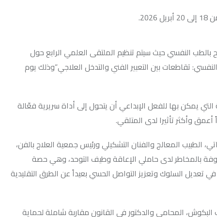
 حيث سيتم تنظيم الملتقى العلمي الرابع حول
ت بين التعبير الفني والتدخل العلاجي”وذلك يوم
للفعل الإبداعي أن يتحول إلى أداة سريرية فعّالة
أثيرا لدى المتلقي.
لمعالج والفنان التشكيلي ورئيس جمعية العلاج بالفن،
ر لدى حاملي الإعاقة وطيف التوحد، وهي حصة
لوك وتعزيز التواصل الحسي بعيداً عن الطرق التقليدية
محامي والدكتور في القانون مقاربة شاملة لحماية