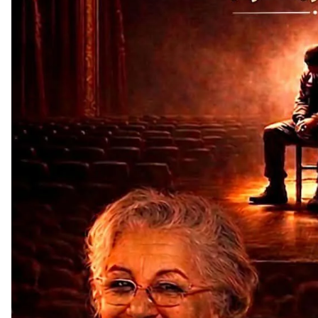
أحدث ال