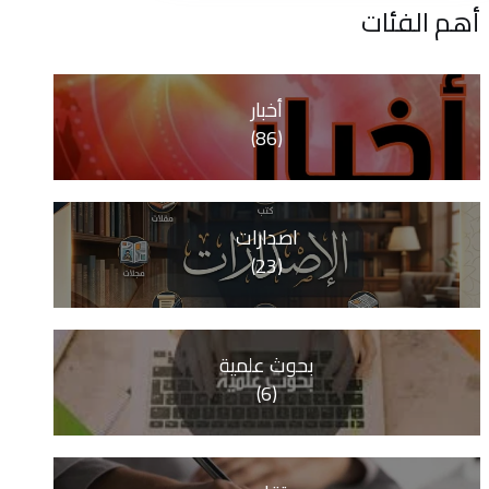
ات
أخبار
(86)
اصدارات
(23)
بحوث علمية
(6)