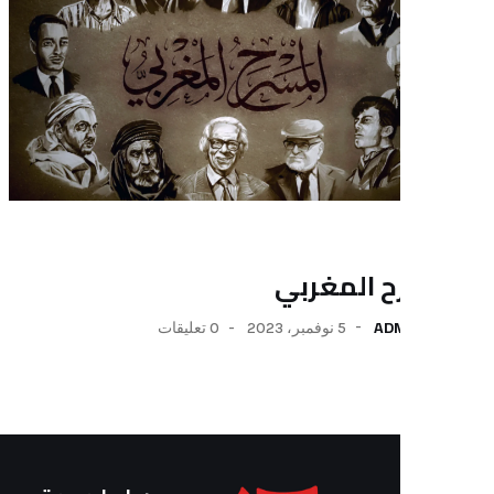
أخبار
ح المغربي
مهرجان
DMIN
AD
5 نوفمبر، 2023
0 تعليقات
الكاتب