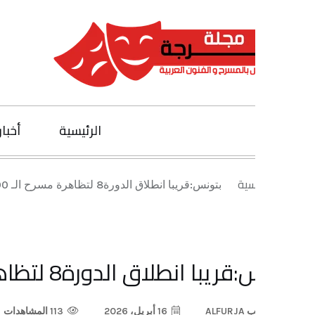
الرئيسية
أخبار الفنون
يسية
بتونس:قريبا انطلاق الدورة8 لتظاهرة مسرح الـ 100 كرسي
ا انطلاق الدورة8 لتظاهرة مسرح الـ 100 كرسي
ب
ALFURJA
16 أبريل، 2026
113 المشاهدات