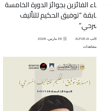
لفائزين بجوائز الدورة الخامسة
 “توفيق الحكيم للتأليف
ي”
29 مارس، 2026