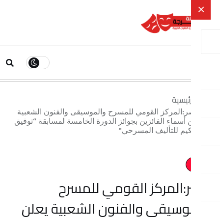
ية
ركز القومي للمسرح والموسيقى والفنون الشعبية
اء الفائزين بجوائز الدورة الخامسة لمسابقة “توفيق
لتأليف المسرحي”
مركز القومي للمسرح
يقى والفنون الشعبية يعلن