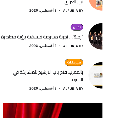
في العراق.
ALFURJA
3 أغسطس، 2026
BY
تقارير
“رحلة”… تجربة مسرحية فلسفية برؤية معاصرة لفنون الأداء
ALFURJA
3 أغسطس، 2026
BY
مهرجانات
بالمغرب: فتح باب الترشيح للمشاركة في
الدورة.
ALFURJA
3 أغسطس، 2026
BY