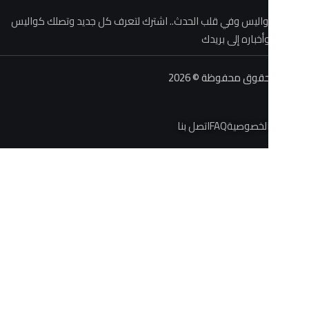
 وفي قلب الحدث.. اشترك لتعرف كل جديد وتصلك كواليس
ه إلى بريدك
حفوظة © 2026
صية
FAQ
اتصل بنا