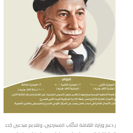
وزارة الثقافة للكُتّاب المسرحيين، وتقديم مبدعين جُدد