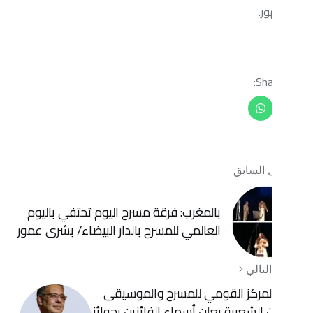
ابق
بالمغرب: فرقة مسرح اليوم تحتفي باليوم
العالمي للمسرح بالدار البيضاء/ بشرى عمور
ي
كز القومي للمسرح والموسيقى
عبية يعلن أسماء الفائزين بجوائز