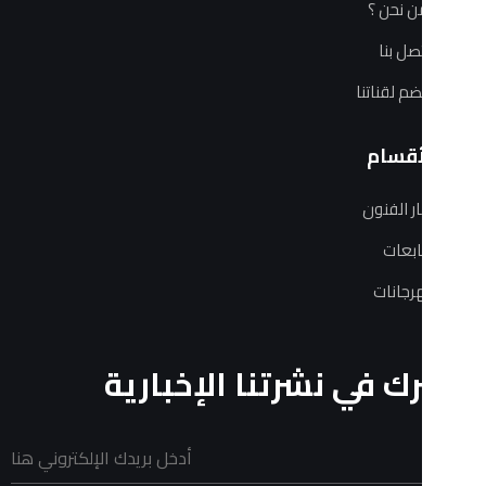
 ؟
ا
ناتنا
ام
فنون
ات
في نشرتنا الإخبارية