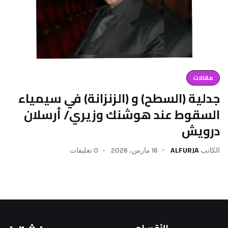
السطح) و (الزنزانة) في سيمياء
 عند هوشنك وزيري/ أرسلان
ALF
16 مارس، 2026
0 تعليقات