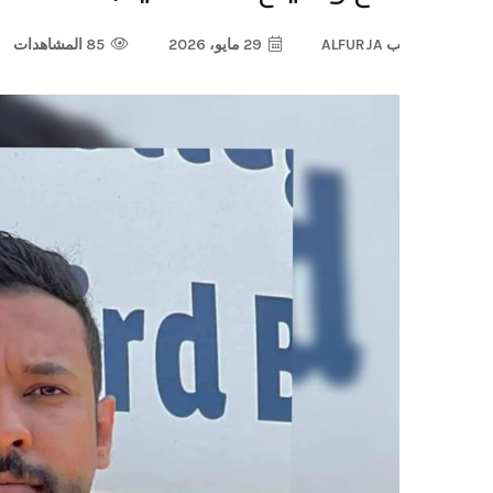
ب
ALFURJA
29 مايو، 2026
85 المشاهدات