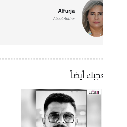
Alfurja
About Author
جبك أيضاً