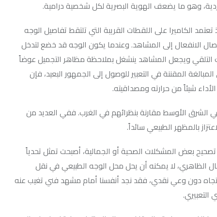
ا يضعف الهوية البصرية لكل شخصية درامية.
ا على اللقطات القريبة التي تلتقط تفاصيل الوجه
 إلى المشاهد. وعندما يكون الوجه قد خضع لتدخل
يجعل المشاهد ينشغل بملاحظة مظاهر التجميل عوضاً
ة في التعبير للوصول إلى الجمهور البعيد، فإن
ن حرارته ومصداقيته.
أوسط مقارنة بنظرائهم في الغرب. ففي العديد من
 الطبيعي سائداً.
شكلات الصحية أو الجمالية، أصبحت تمثل تحدياً
، لا يمكنه أن يحل محل الوجه الطبيعي في نقل
وعي نقدي، فقد نجد أنفسنا أمام مشهد فني تغيب عنه