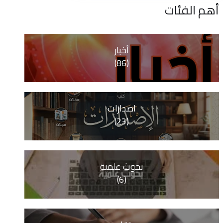
ات
أخبار
(86)
اصدارات
(23)
بحوث علمية
(6)