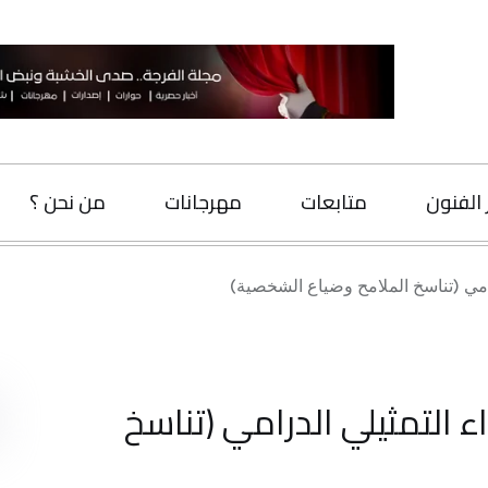
متابعات
مهرجانات
من نحن ؟
اتصل بنا
لملامح وضياع الشخصية)
البحث
يلي الدرامي (تناسخ