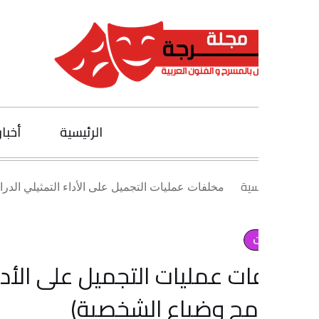
الرئيسية
أخبار الفنون
يسية
مخلفات عمليات التجميل على الأداء التمثيلي الدرامي (تناسخ ا
ت عمليات التجميل على الأداء التمث
مح وضياع الشخصية)