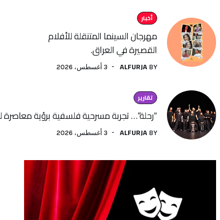
أخبار
مهرجان السينما المتنقلة للأفلام
القصيرة في العراق.
ALFURJA
3 أغسطس، 2026
BY
تقارير
“رحلة”… تجربة مسرحية فلسفية برؤية معاصرة لفنون الأداء
ALFURJA
3 أغسطس، 2026
BY