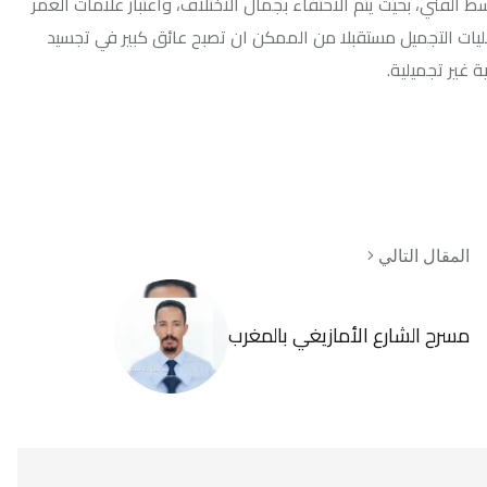
ث يتم الاحتفاء بجمال الاختلاف، واعتبار علامات العمر
يل مستقبلا من الممكن ان تصبح عائق كبير في تجسيد
لي
ع الأمازيغي بالمغرب