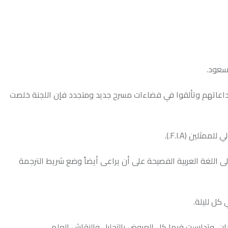
تألقوا في فضاءات مسرح جديد ومتجدد فإن اللجنة خلصت
بية الفصيحة على أن يراعى أيضاً وضع شريط الترجمة
 فيها كل العروض بالتحليل والنقاش العلمي