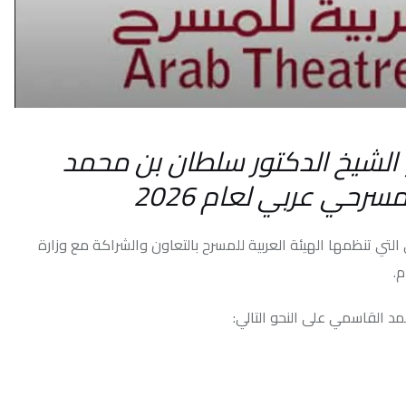
أحدث ال
شيخ الدكتور سلطان بن محمد
 لعام 2026
 النحو التالي: