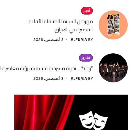
أخبار
مهرجان السينما المتنقلة للأفلام
القصيرة في العراق.
ALFURJA
3 أغسطس، 2026
BY
تقارير
“رحلة”… تجربة مسرحية فلسفية برؤية معاصرة لفنون الأداء
ALFURJA
3 أغسطس، 2026
BY