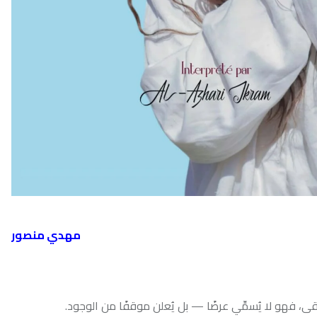
أحدث ال
مهدي منصور
مِّي عرضًا — بل يُعلن موقفًا من الوجود.