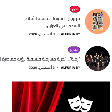
أخبار
مهرجان السينما المتنقلة للأفلام
القصيرة في العراق.
ALFURJA
3 أغسطس، 2026
BY
تقارير
“رحلة”… تجربة مسرحية فلسفية برؤية معاصرة لفنون الأداء
ALFURJA
3 أغسطس، 2026
BY