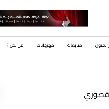
متابعات
مهرجانات
من نحن ؟
اتصل بنا
البحث
ي