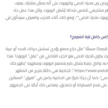
محرك الدمى والروبوت على أنه ممثل مشارك. يعرف
تضمن شخصًا يُشغل الروبوت. ولأن هذا عمل جاد
دمى””، ومع ذلك، أثناء التدريب والعرض، سيبدأون في
ة المبرمج؟
سبقًا “مثل ذراع مصنع يؤدي تسلسل حركات مُحدد أو عربة
ك الدمى هو الجزء التفاعلي من “عقل” الروبوت”. هذا
رتبط بشكل كبير بتصميم الروبوت ومظهره “يظهر ذلك
بوضوح في عرض “رافي الروبوت”، https://www.youtube.com/watch?v=WRRlrzvLwTA “. الجاذبية هي دائمًا مزيج من المظهر
جزءًا كبيرًا من الجاذبية يكمن في “تفوق” الممثلين
مساواة أو كصديق، ينعكس ذلك أيضًا على الجمهور.