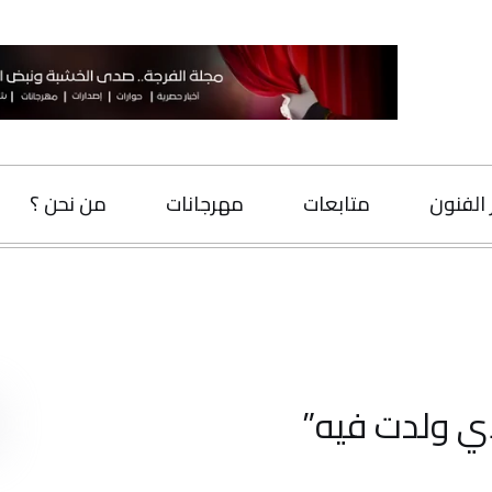
متابعات
مهرجانات
من نحن ؟
اتصل بنا
البحث
ت فيه”