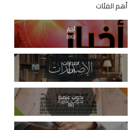
ات
أخبار
(86)
اصدارات
(23)
بحوث علمية
(6)