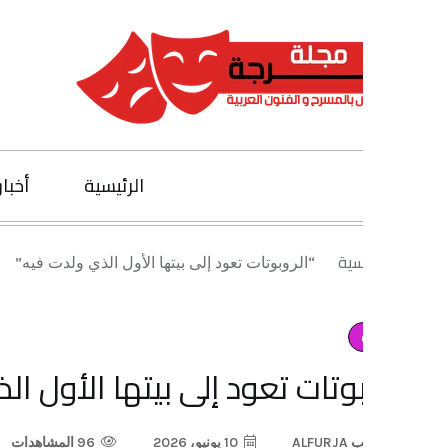
الرئيسية
أخبار الفنون
يسية
“الروبوتات تعود إلى بيتها الأول الذي ولدت فيه”
بوتات تعود إلى بيتها الأول الذي ولد
ب
ALFURJA
10 يونيو، 2026
96 المشاهدات