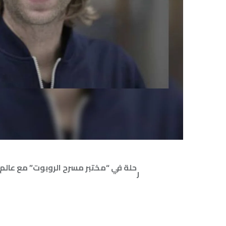
حلة في “مختبر مسرح الروبوت” مع عالم الروبوتات ال
ر