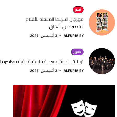
أخبار
مهرجان السينما المتنقلة للأفلام
القصيرة في العراق.
ALFURJA
3 أغسطس، 2026
BY
تقارير
“رحلة”… تجربة مسرحية فلسفية برؤية معاصرة لفنون الأداء
ALFURJA
3 أغسطس، 2026
BY