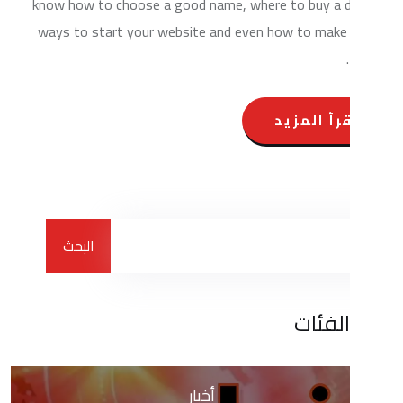
know how to choose a good name, where to bu
ways to start your website and even how to
المزيد
البحث
ات
أخبار