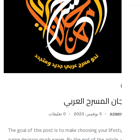
المسرح العربي
5 نوفمبر، 2023
0 تعليقات
The goal of this post is to make choosing your li
name decision much easier. By the end of the artic