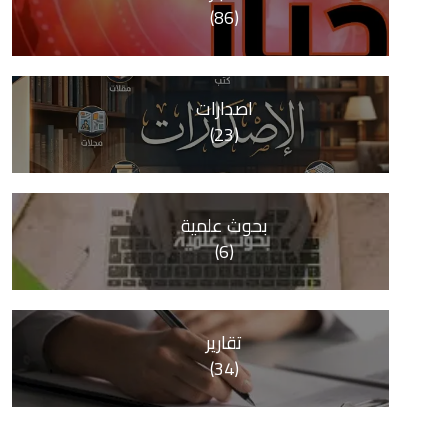
(86)
اصدارات
(23)
بحوث علمية
(6)
تقارير
(34)