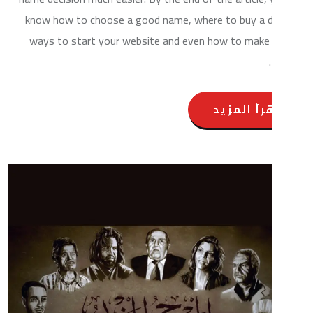
know how to choose a good name, where to bu
ways to start your website and even how to
المزيد