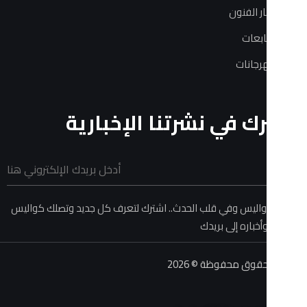
فنون
ات
في نشرتنا الإخبارية
 وفي قلب الحدث.. اشترك لتعرف كل جديد وتصلك كواليس
ه إلى بريدك
حفوظة © 2026