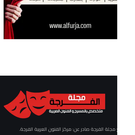
الفرجة صادر عن: مركز الفنون العربية الفرجة.