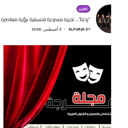
تقارير
“رحلة”… تجربة مسرحية فلسفية برؤية معاصرة لفنون الأداء
ALFURJA
3 أغسطس، 2026
BY