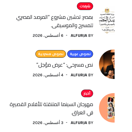
شرفات
بمصر: تدشين مشروع “المرصد المصري
للمسرح والموسيقى.
ALFURJA
6 أغسطس، 2026
BY
نصوص عربية
نصوص مسرحية
نص مسرحي: “عرض مؤجل”
ALFURJA
4 أغسطس، 2026
BY
أخبار
مهرجان السينما المتنقلة للأفلام القصيرة
في العراق.
ALFURJA
3 أغسطس، 2026
BY