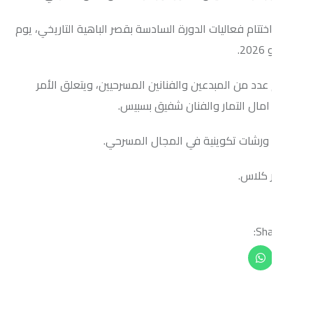
 فعاليات الدورة السادسة بقصر الباهية التاريخي، يوم
من المبدعين والفنانين المسرحيين، ويتعلق الأمر
ل التمار والفنان شفيق بسبيس.
ات تكوينية في المجال المسرحي.
س.