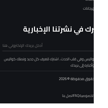
ات
في نشرتنا الإخبارية
 وفي قلب الحدث.. اشترك لتعرف كل جديد وتصلك كواليس
ه إلى بريدك
حفوظة © 2026
صية
FAQ
اتصل بنا