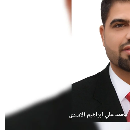
أحدث ال