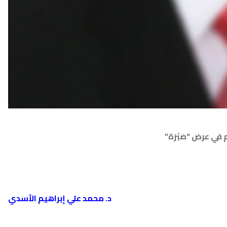
ْرَة”
د. محمد علي إبراهيم الأسدي