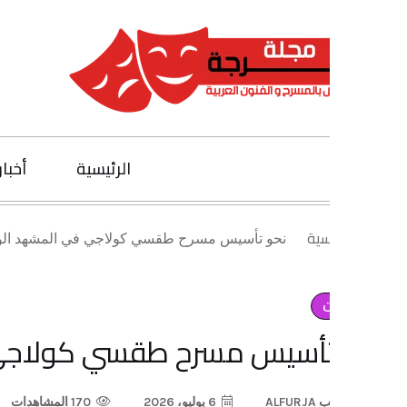
الرئيسية
أخبار الفنون
يسية
نحو تأسيس مسرح طقسي كولاجي في المشهد الواسطي
تأسيس مسرح طقسي كولاجي في ا
ب
ALFURJA
6 يوليو، 2026
170 المشاهدات