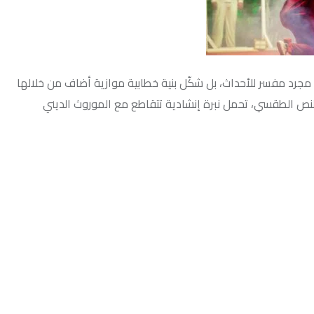
لأحداث، بل شكّل بنية خطابية موازية أضاف من خلالها
تحمل نبرة إنشادية تتقاطع مع الموروث الديني