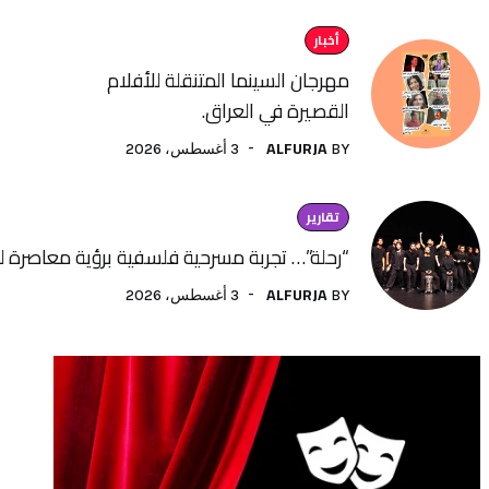
أخبار
مهرجان السينما المتنقلة للأفلام
القصيرة في العراق.
ALFURJA
3 أغسطس، 2026
BY
تقارير
“رحلة”… تجربة مسرحية فلسفية برؤية معاصرة لفنون الأداء
ALFURJA
3 أغسطس، 2026
BY