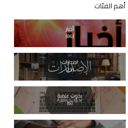
ات
أخبار
(86)
اصدارات
(23)
بحوث علمية
(6)