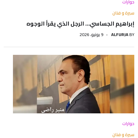
حوارات
سيرة و فنان
إبراهيم الجساسي… الرجل الذي يقرأ الوجوه
BY
ALFURJA
9 يونيو، 2026
حوارات
سيرة و فنان