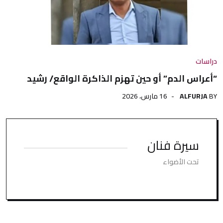
دراسات
“أعراس الدم” أو حين تهزم الذاكرة الواقع/ رشيد
BY
ALFURJA
16 مارس، 2026
سيرة فنان
تحت الأضواء