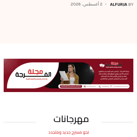
من
ALFURJA
2 أغسطس، 2026
BY
BY
مهرجانات
نحو مسرح جديد ومتجدد