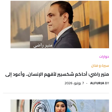
حوارات
سيرة و فنان
منير راضي: أحاكم شكسبير لأفهم الإنسان.. وأعود إلى
BY
ALFURJA
7 يونيو، 2026