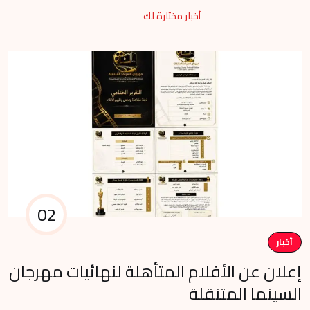
أخبار مختارة لك
02
أخبار
م
إعلان عن الأفلام المتأهلة لنهائيات مهرجان
في
السينما المتنقلة
وا