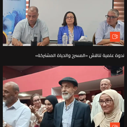
ندوة علمية تناقش «المسرح والحياة المشتركة»