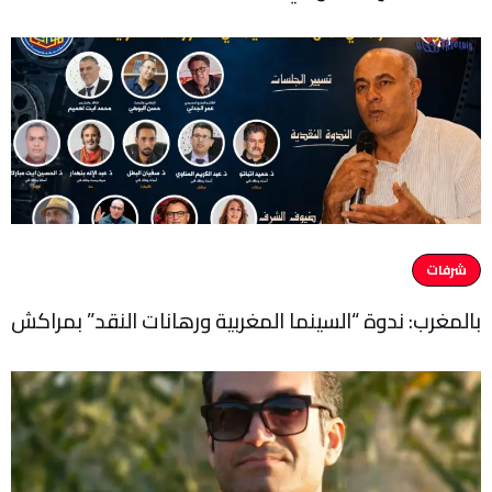
شرفات
بالمغرب: ندوة “السينما المغربية ورهانات النقد” بمراكش