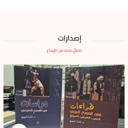
إصدارات
فصلٌ جديد من الإبداع