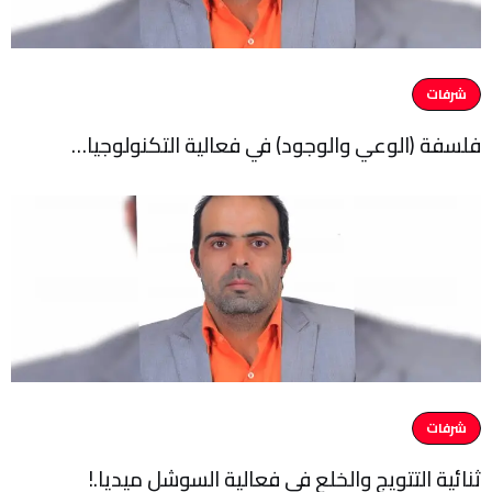
شرفات
فلسفة (الوعي والوجود) في فعالية التكنولوجيا…
شرفات
ثنائية التتويج والخلع في فعالية السوشل ميديا.!