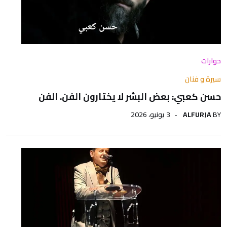
حوارات
سيرة و فنان
حسن كعبي: بعض البشر لا يختارون الفن. الفن
BY
ALFURJA
3 يونيو، 2026