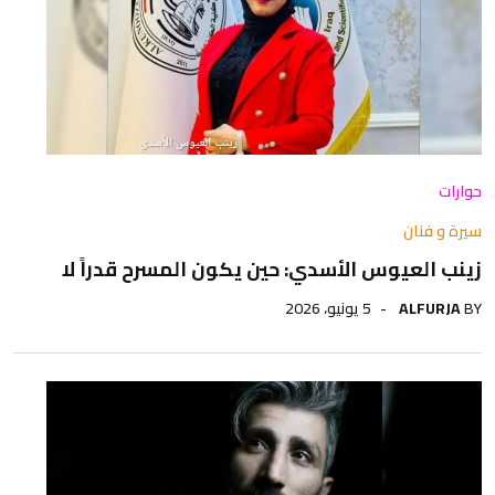
حوارات
سيرة و فنان
زينب العيوس الأسدي: حين يكون المسرح قدراً لا
BY
ALFURJA
5 يونيو، 2026