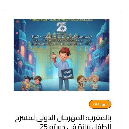
مهرجانات
بالمغرب: المهرجان الدولي لمسرح
الطفل بتازة في دورته 25