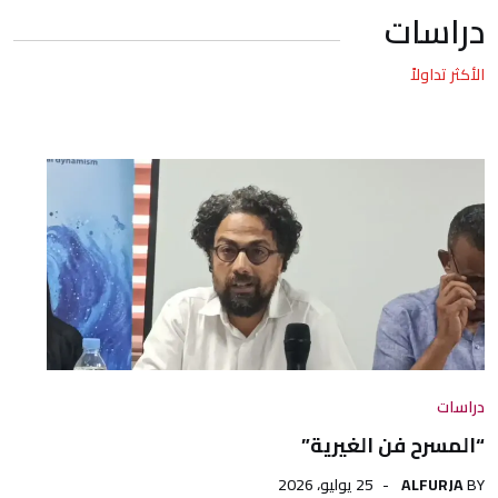
دراسات
الأكثر تداولاً
دراسات
“المسرح فن الغيرية”
BY
ALFURJA
25 يوليو، 2026