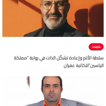
شرفات
سلطة الألم وإعادة تشكّل الذات في رواية “مملكة
الياسين”للكاتبة غفران