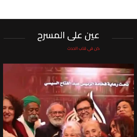
عين على المسرح
كن في قلب الحدث