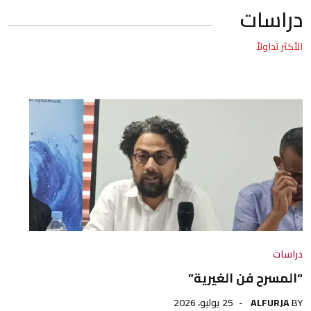
دراسات
الأكثر تداولاً
دراسات
“المسرح فن الغيرية”
BY
ALFURJA
25 يوليو، 2026