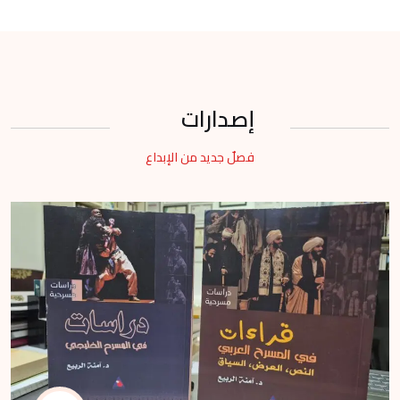
إصدارات
فصلٌ جديد من الإبداع