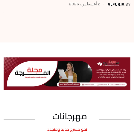
من
ALFURJA
2 أغسطس، 2026
BY
BY
مهرجانات
نحو مسرح جديد ومتجدد