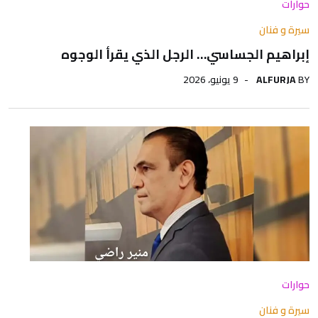
حوارات
سيرة و فنان
إبراهيم الجساسي… الرجل الذي يقرأ الوجوه
BY
ALFURJA
9 يونيو، 2026
حوارات
سيرة و فنان