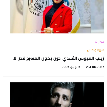
حوارات
سيرة و فنان
زينب العيوس الأسدي: حين يكون المسرح قدراً لا
BY
ALFURJA
5 يونيو، 2026