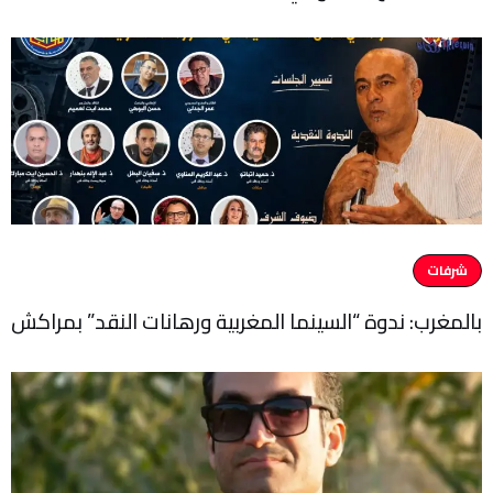
شرفات
بالمغرب: ندوة “السينما المغربية ورهانات النقد” بمراكش