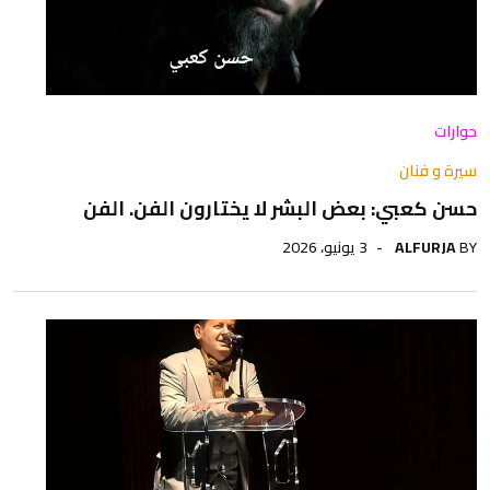
حوارات
سيرة و فنان
حسن كعبي: بعض البشر لا يختارون الفن. الفن
BY
ALFURJA
3 يونيو، 2026