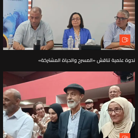
ندوة علمية تناقش «المسرح والحياة المشتركة»