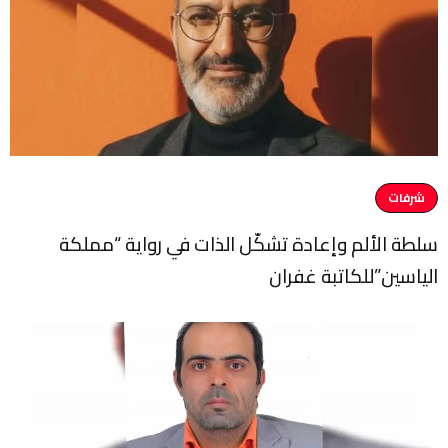
شرفات
سلطة الألم وإعادة تشكّل الذات في رواية “مملكة
الياسين”للكاتبة غفران