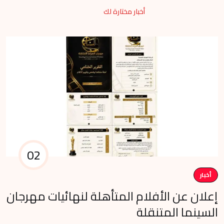
أخبار مختارة لك
02
أخبار
م
إعلان عن الأفلام المتأهلة لنهائيات مهرجان
في
السينما المتنقلة
وا