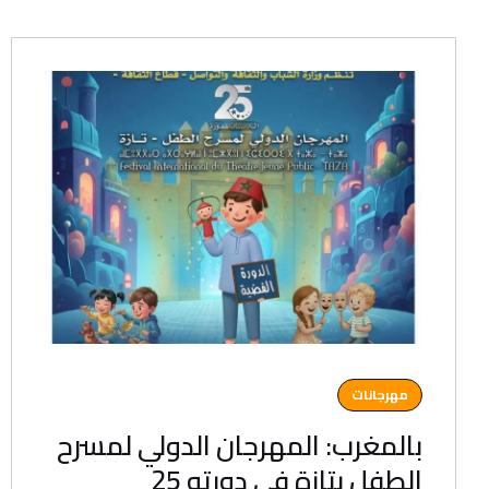
مهرجانات
بالمغرب: المهرجان الدولي لمسرح
الطفل بتازة في دورته 25