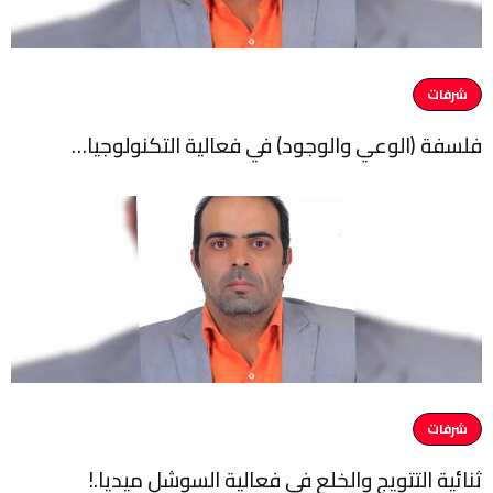
شرفات
فلسفة (الوعي والوجود) في فعالية التكنولوجيا…
شرفات
ثنائية التتويج والخلع في فعالية السوشل ميديا.!