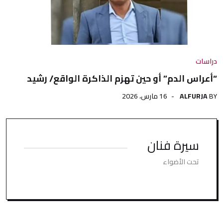
دراسات
“أعراس الدم” أو حين تهزم الذاكرة الواقع/ رشيد
BY
ALFURJA
16 مارس، 2026
سيرة فنان
تحت الأضواء