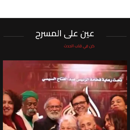
عين على المسرح
كن في قلب الحدث