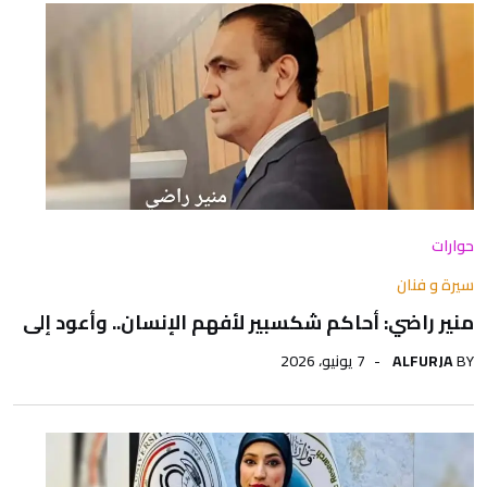
حوارات
سيرة و فنان
منير راضي: أحاكم شكسبير لأفهم الإنسان.. وأعود إلى
BY
ALFURJA
7 يونيو، 2026