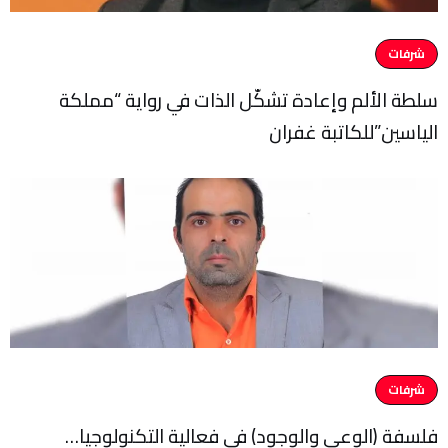
شرفات
سلطة الألم وإعادة تشكّل الذات في رواية “مملكة
الياسين”للكاتبة غفران
شرفات
فلسفة (الوعي والوجود) في فعالية التكنولوجيا…