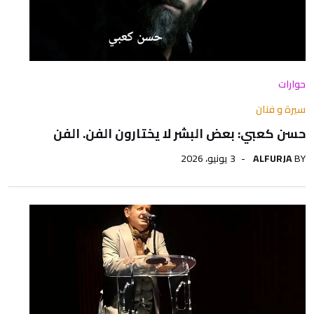
حوارات
سيرة و فنان
حسن كعبي: بعض البشر لا يختارون الفن. الفن
BY
ALFURJA
3 يونيو، 2026