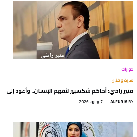
حوارات
سيرة و فنان
منير راضي: أحاكم شكسبير لأفهم الإنسان.. وأعود إلى
BY
ALFURJA
7 يونيو، 2026