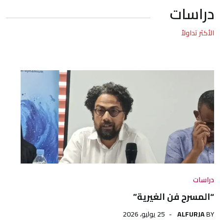
دراسات
الأكثر تداولاً
دراسات
“المسرح فن الغيرية”
BY
ALFURJA
25 يوليو، 2026