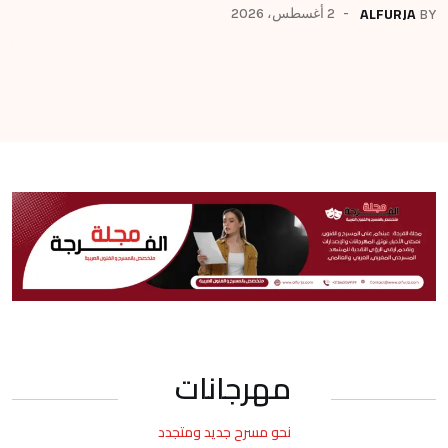
من
ALFURJA
2 أغسطس، 2026
BY
BY
مهرجانات
نحو مسرح جديد ومتجدد