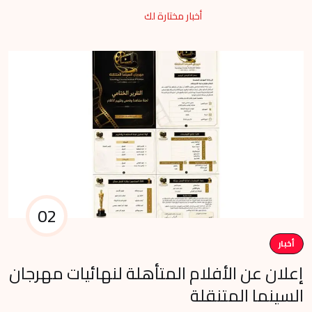
أخبار مختارة لك
02
أخبار
م
إعلان عن الأفلام المتأهلة لنهائيات مهرجان
في
السينما المتنقلة
وا