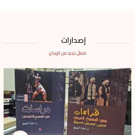
إصدارات
فصلٌ جديد من الإبداع