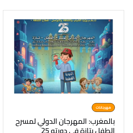
مهرجانات
بالمغرب: المهرجان الدولي لمسرح
الطفل بتازة في دورته 25