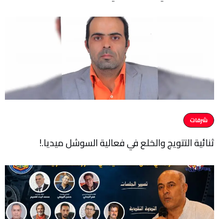
شرفات
ثنائية التتويج والخلع في فعالية السوشل ميديا.!