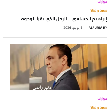
حوارات
سيرة و فنان
إبراهيم الجساسي… الرجل الذي يقرأ الوجوه
BY
ALFURJA
9 يونيو، 2026
حوارات
سيرة و فنان