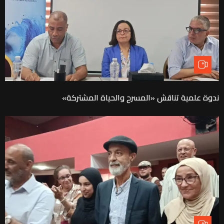
ندوة علمية تناقش «المسرح والحياة المشتركة»