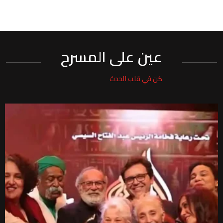
عين على المسرح
كن في قلب الحدث