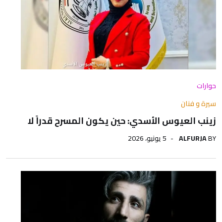
حوارات
سيرة و فنان
زينب العيوس الأسدي: حين يكون المسرح قدراً لا
BY
ALFURJA
5 يونيو، 2026