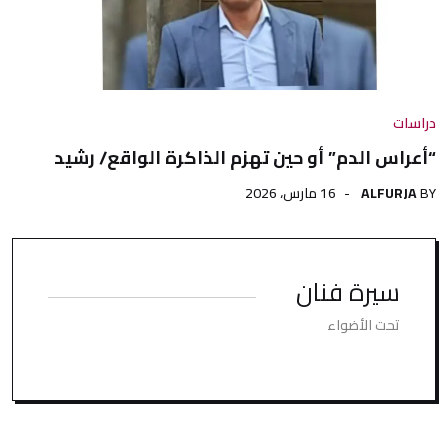
دراسات
“أعراس الدم” أو حين تهزم الذاكرة الواقع/ رشيد
BY
ALFURJA
16 مارس، 2026
سيرة فنان
تحت الأضواء